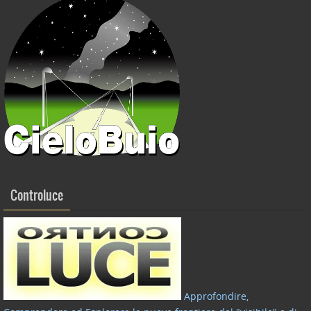
Controluce
Approfondire,