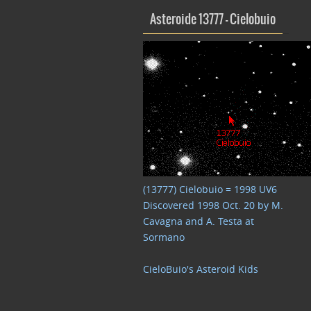
Asteroide 13777 – Cielobuio
(13777) Cielobuio = 1998 UV6
Discovered 1998 Oct. 20 by M.
Cavagna and A. Testa at
Sormano
CieloBuio's Asteroid Kids