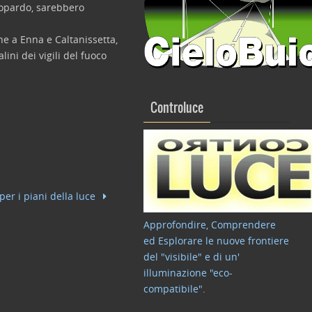
eopardo, sarebbero
he a Enna e Caltanissetta,
ini dei vigili del fuoco
Controluce
er i piani della luce
Approfondire, Comprendere
ed Esplorare le nuove frontiere
del "visibile" e di un'
illuminazione "eco-
compatibile"
.