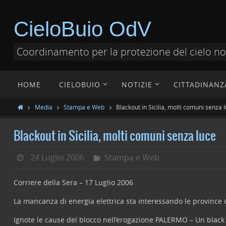
CieloBuio OdV
Coordinamento per la protezione del cielo n
HOME
CIELOBUIO
NOTIZIE
CITTADINANZ
Media
Stampa e Web
Blackout in Sicilia, molti comuni senza 
Blackout in Sicilia, molti comuni senza luce
24 Luglio 2006
Stampa e Web
Corriere della Sera – 17 Luglio 2006
La mancanza di energia elettrica sta interessando le province 
Ignote le cause del blocco nell’erogazione
PALERMO – Un black o