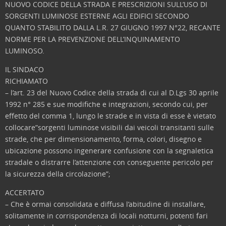
NUOVO CODICE DELLA STRADA E PRESCRIZIONI SULL’USO DI
SORGENTI LUMINOSE ESTERNE AGLI EDIFICI SECONDO
QUANTO STABILITO DALLA L.R. 27 GIUGNO 1997 N°22, RECANTE
NORME PER LA PREVENZIONE DELL’INQUINAMENTO
LUMINOSO.
IL SINDACO
RICHIAMATO
– l’art. 23 del Nuovo Codice della strada di cui al D.Lgs 30 aprile
1992 n° 285 e sue modifiche e integrazioni, secondo cui, per
effetto del comma 1, lungo le strade e in vista di esse è vietato
collocare”sorgenti luminose visibili dai veicoli transitanti sulle
strade, che per dimensionamento, forma, colori, disegno e
ubicazione possono ingenerare confusione con la segnaletica
stradale o distrarre l’attenzione con conseguente pericolo per
la sicurezza della circolazione”;
ACCERTATO
– Che è ormai consolidata e diffusa l’abitudine di installare,
solitamente in corrispondenza di locali notturni, potenti fari