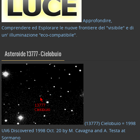
Approfondire,
Comprendere ed Esplorare le nuove frontiere del "visibile" e di
un' illuminazione "eco-compatibile"
.
Asteroide 13777 – Cielobuio
(13777) Cielobuio = 1998
UV6 Discovered 1998 Oct. 20 by M. Cavagna and A. Testa at
Sormano