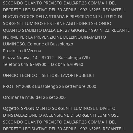
SECONDO QUANTO PREVISTO DALL’ART.23 COMMA 1 DEL
DECRETO LEGISLATIVO DEL 30 APRILE 1992 N°285, RECANTE IL
NUOVO CODICE DELLA STRADA E PRESCRIZIONI SULL’USO DI
SORGENTI LUMINOSE ESTERNE AGLI EDIFICI SECONDO
QUANTO STABILITO DALLA L.R. 27 GIUGNO 1997 N°22, RECANTE
NORME PER LA PREVENZIONE DELL’INQUINAMENTO
LUMINOSO.
Comune di Bussolengo
Provincia di Verona
Piazza Nuova , 14 – 37012 – Bussolengo (VR)
Telefono 045-6769900 – fax 045-6769960
UFFICIO TECNICO – SETTORE LAVORI PUBBLICI
PROT. N° 20808 Bussolengo 26 settembre 2000
Ordinanza n°36 del 26 set.2000
Oggetto: SPEGNIMENTO SORGENTI LUMINOSE E DIVIETO
D’INSTALLAZIONE O ACCENSIONE DI SORGENTI LUMINOSE
SECONDO QUANTO PREVISTO DALL’ART.23 COMMA 1 DEL
DECRETO LEGISLATIVO DEL 30 APRILE 1992 N°285, RECANTE IL