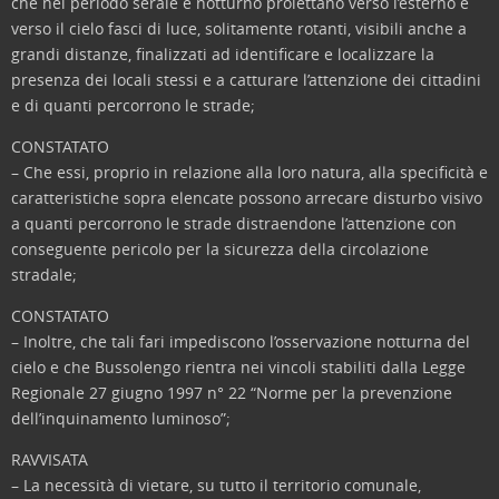
che nel periodo serale e notturno proiettano verso l’esterno e
verso il cielo fasci di luce, solitamente rotanti, visibili anche a
grandi distanze, finalizzati ad identificare e localizzare la
presenza dei locali stessi e a catturare l’attenzione dei cittadini
e di quanti percorrono le strade;
CONSTATATO
– Che essi, proprio in relazione alla loro natura, alla specificità e
caratteristiche sopra elencate possono arrecare disturbo visivo
a quanti percorrono le strade distraendone l’attenzione con
conseguente pericolo per la sicurezza della circolazione
stradale;
CONSTATATO
– Inoltre, che tali fari impediscono l’osservazione notturna del
cielo e che Bussolengo rientra nei vincoli stabiliti dalla Legge
Regionale 27 giugno 1997 n° 22 “Norme per la prevenzione
dell’inquinamento luminoso”;
RAVVISATA
– La necessità di vietare, su tutto il territorio comunale,