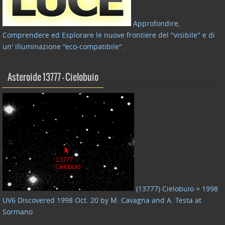
Approfondire,
Comprendere ed Esplorare le nuove frontiere del "visibile" e di
un' illuminazione "eco-compatibile"
.
Asteroide 13777 – Cielobuio
(13777) Cielobuio = 1998
UV6 Discovered 1998 Oct. 20 by M. Cavagna and A. Testa at
Sormano