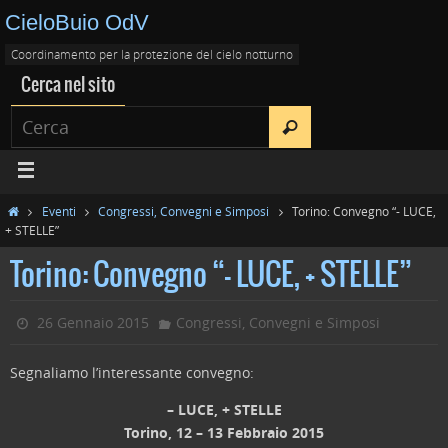
CieloBuio OdV
Coordinamento per la protezione del cielo notturno
Cerca nel sito
Eventi
Congressi, Convegni e Simposi
Torino: Convegno “- LUCE,
+ STELLE”
Torino: Convegno “- LUCE, + STELLE”
26 Gennaio 2015
Congressi, Convegni e Simposi
Segnaliamo l’interessante convegno:
– LUCE, + STELLE
Torino, 12 – 13 Febbraio 2015