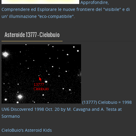
Approfondire,
Comprendere ed Esplorare le nuove frontiere del "visibile" e di
un' illuminazione "eco-compatibile"
.
Asteroide 13777 – Cielobuio
(13777) Cielobuio = 1998
UV6 Discovered 1998 Oct. 20 by M. Cavagna and A. Testa at
Sormano
CieloBuio's Asteroid Kids