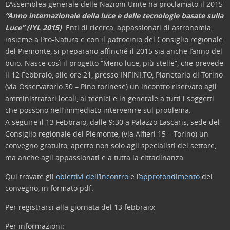
L’Assemblea generale delle Nazioni Unite ha proclamato il 2015
“Anno internazionale della luce e delle tecnologie basate sulla
Luce” (IYL 2015)
. Enti di ricerca, appassionati di astronomia,
insieme a Pro-Natura e con il patrocinio del Consiglio regionale
del Piemonte, si preparano affinché il 2015 sia anche l’anno del
buio. Nasce così il progetto “Meno luce, più stelle”, che prevede
il 12 Febbraio, alle ore 21, presso INFINI.TO, Planetario di Torino
(via Osservatorio 30 – Pino torinese) un incontro riservato agli
amministratori locali, ai tecnici e in generale a tutti i soggetti
che possono nell’immediato intervenire sul problema.
A seguire il 13 Febbraio, dalle 9:30 a Palazzo Lascaris, sede del
Consiglio regionale del Piemonte, (via Alfieri 15 – Torino) un
convegno gratuito, aperto non solo agli specialisti del settore,
ma anche agli appassionati e a tutta la cittadinanza.
Qui trovate gli
obiettivi dell’incontro
e l’
approfondimento
del
convegno, in formato pdf.
Per registrarsi alla giornata del 13 febbraio:
Per informazioni: