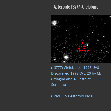
Asteroide 13777 – Cielobuio
(13777) Cielobuio = 1998 UV6
Discovered 1998 Oct. 20 by M.
Cavagna and A. Testa at
Sormano
CieloBuio's Asteroid Kids