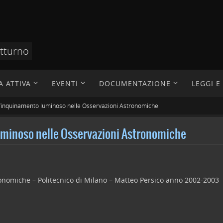
otturno
A ATTIVA
EVENTI
DOCUMENTAZIONE
LEGGI 
ll’inquinamento luminoso nelle Osservazioni Astronomiche
luminoso nelle Osservazioni Astronomiche
onomiche – Politecnico di Milano – Matteo Persico anno 2002-2003