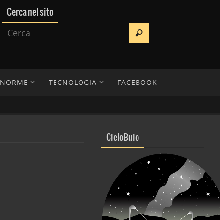
Cerca nel sito
E NORME
TECNOLOGIA
FACEBOOK
CieloBuio