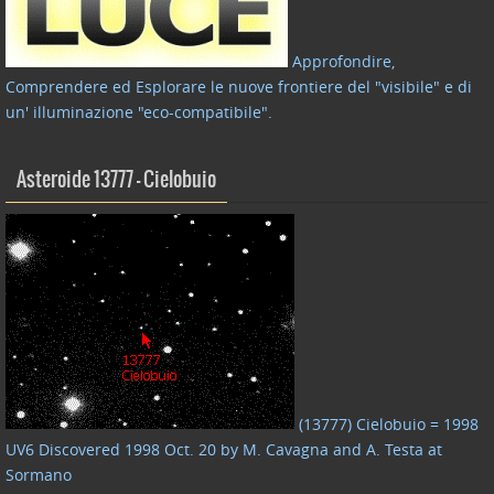
Approfondire,
Comprendere ed Esplorare le nuove frontiere del "visibile" e di
un' illuminazione "eco-compatibile"
.
Asteroide 13777 – Cielobuio
(13777) Cielobuio = 1998
UV6 Discovered 1998 Oct. 20 by M. Cavagna and A. Testa at
Sormano