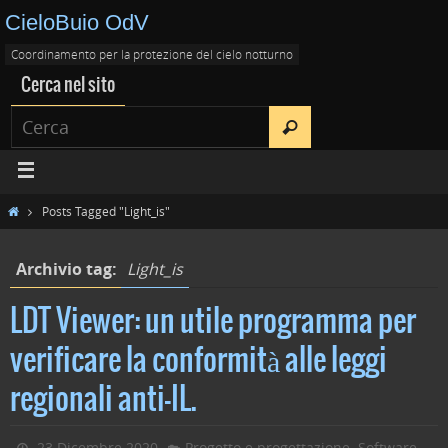
CieloBuio OdV
Coordinamento per la protezione del cielo notturno
Cerca nel sito
Posts Tagged "Light_is"
Archivio tag:
Light_is
LDT Viewer: un utile programma per
verificare la conformità alle leggi
regionali anti-IL.
,
23 Dicembre 2020
Progetto e progettazione
Software