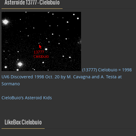
Asteroide 13777 – Cielobuio
(13777) Cielobuio = 1998
UV6 Discovered 1998 Oct. 20 by M. Cavagna and A. Testa at
Sormano
CieloBuio's Asteroid Kids
LikeBox Cielobuio