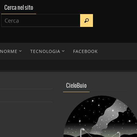
Cerca nel sito
E NORME
TECNOLOGIA
FACEBOOK
CieloBuio