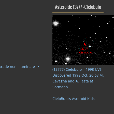
Asteroide 13777 – Cielobuio
strade non illuminate
(13777) Cielobuio = 1998 UV6
Discovered 1998 Oct. 20 by M.
Cavagna and A. Testa at
Sormano
CieloBuio's Asteroid Kids