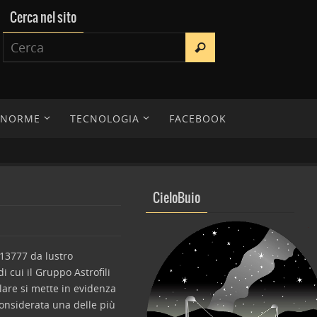
Cerca nel sito
E NORME
TECNOLOGIA
FACEBOOK
CieloBuio
 13777 da lustro
i cui il Gruppo Astrofili
lare si mette in evidenza
considerata una delle più