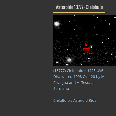
Asteroide 13777 – Cielobuio
(13777) Cielobuio = 1998 UV6
Discovered 1998 Oct. 20 by M.
Cavagna and A. Testa at
Sormano
CieloBuio's Asteroid Kids