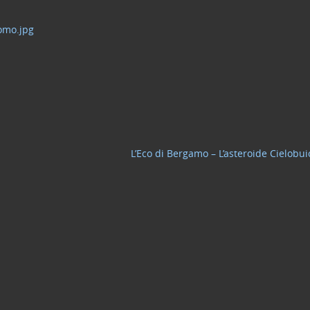
como.jpg
L’Eco di Bergamo – L’asteroide Cielobu