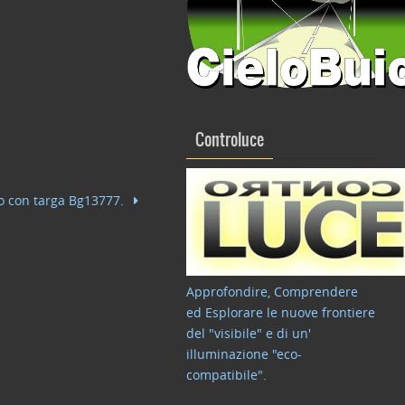
Controluce
io con targa Bg13777.
Approfondire, Comprendere
ed Esplorare le nuove frontiere
del "visibile" e di un'
illuminazione "eco-
compatibile"
.