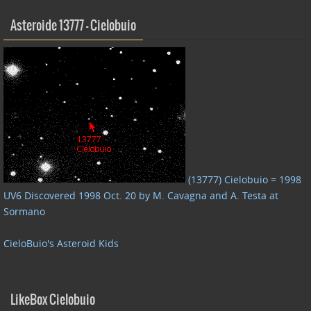
Asteroide 13777 – Cielobuio
(13777) Cielobuio = 1998
UV6 Discovered 1998 Oct. 20 by M. Cavagna and A. Testa at
Sormano
CieloBuio's Asteroid Kids
LikeBox Cielobuio