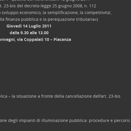
rt. 23-bis del decreto-legge 25 giugno 2008, n. 112
 sviluppo economico, la semplificazione, la competitivita’,
ella finanza pubblica e la perequazione tributaria»)
Giovedì 14 Luglio 2011
dalle 9.30 alle 13.00
onvegni, via Coppalati 10 – Piacenza
ca – la situazione a fronte della cancellazione dell’art. 23-bis
ione degli impianti di illuminazione pubblica: procedure e percorsi 