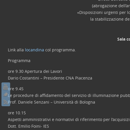
(abrogazione dell’a
«Disposizioni urgenti per lo
la stabilizzazione d
Sala c
Link alla
locandina
col programma.
Programma
ore 9.30 Apertura dei Lavori
Dario Costantini – Presidente CNA Piacenza
ore 9.45
Le procedure di affidamento del servizio di illuminazione pubbli
Prof. Daniele Senzani – Università di Bologna
ore 10.15
Aspetti amministrativi e normativi di riferimento per l’acquisiz
Dott. Emilio Foini- IES