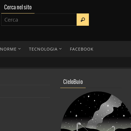
Cerca nel sito
E NORME
TECNOLOGIA
FACEBOOK
CieloBuio