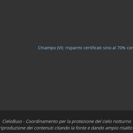
Chiampo (VI): risparmi certificati sino al 70% co
CieloBuio - Coordinamento per la protezione del cielo notturno
iproduzione dei contenuti citando la fonte e dando ampio risalto 