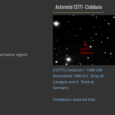
Asteroide 13777 – Cielobuio
normative vigenti
(13777) Cielobuio = 1998 UV6
Discovered 1998 Oct. 20 by M.
Cavagna and A. Testa at
Sormano
CieloBuio's Asteroid Kids