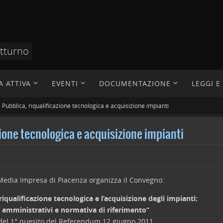
otturno
A ATTIVA
EVENTI
DOCUMENTAZIONE
LEGGI 
 Pubblica, riqualificazione tecnologica e acquisizione impianti
zione tecnologica e acquisizione impianti
 Media Impresa di Piacenza organizza il Convegno:
riqualificazione tecnologica e l’acquisizione degli impianti:
i, amministrativi e normativa di riferimento”
to del 1° quesito del Referendum 12 giugno 2011