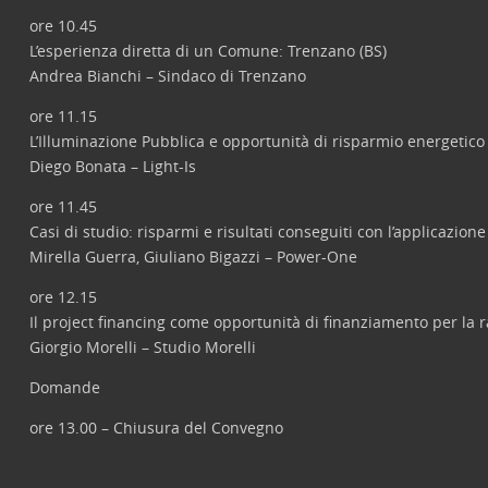
ore 10.45
L’esperienza diretta di un Comune: Trenzano (BS)
Andrea Bianchi – Sindaco di Trenzano
ore 11.15
L’Illuminazione Pubblica e opportunità di risparmio energetico 
Diego Bonata – Light-Is
ore 11.45
Casi di studio: risparmi e risultati conseguiti con l’applicazion
Mirella Guerra, Giuliano Bigazzi – Power-One
ore 12.15
Il project financing come opportunità di finanziamento per la r
Giorgio Morelli – Studio Morelli
Domande
ore 13.00 – Chiusura del Convegno