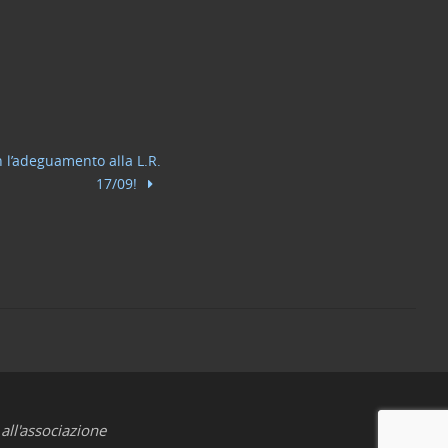
n l’adeguamento alla L.R.
17/09!
all'associazione