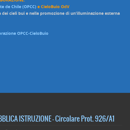
rte de Chile (OPCC)
e CieloBuio OdV
a dei cieli bui e nella promozione di un’illuminazione esterna
aborazione OPCC-CieloBuio
LICA ISTRUZIONE – Circolare Prot. 926/A1