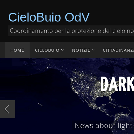
CieloBuio OdV
Coordinamento per la protezione del cielo n
HOME
CIELOBUIO
NOTIZIE
CITTADINANZ
DOCUMENT
Documenti tecnici,