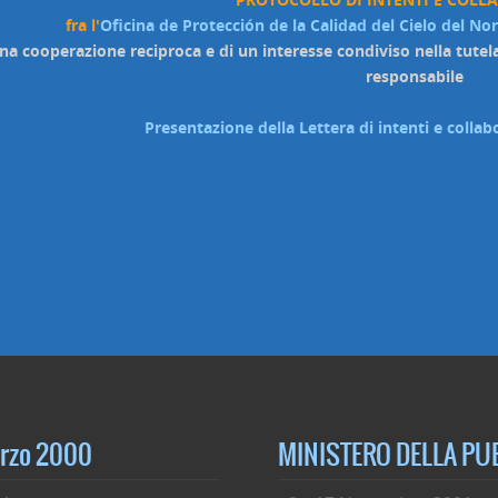
fra l'
Oficina de Protección de la Calidad del Cielo del No
una cooperazione reciproca e di un interesse condiviso nella tutel
responsabile
Presentazione della Lettera di intenti e coll
arzo 2000
MINISTERO DELLA PUBB