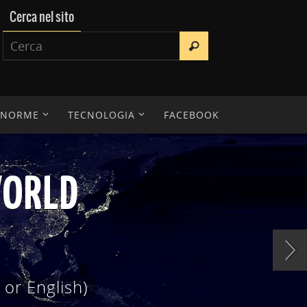
Cerca nel sito
E NORME
TECNOLOGIA
FACEBOOK
IENTIFICA
erche, tesi di