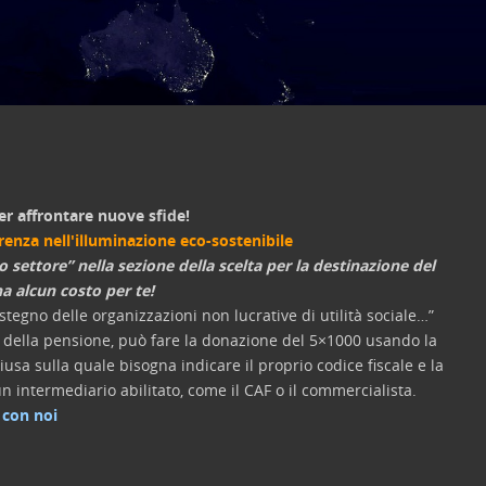
er affrontare nuove sfide!
erenza nell'illuminazione eco-sostenibile
o settore” nella sezione della scelta per la destinazione del
a alcun costo per te!
tegno delle organizzazioni non lucrative di utilità sociale…”
re della pensione, può fare la donazione del 5×1000 usando la
usa sulla quale bisogna indicare il proprio codice fiscale e la
n intermediario abilitato, come il CAF o il commercialista.
 con noi