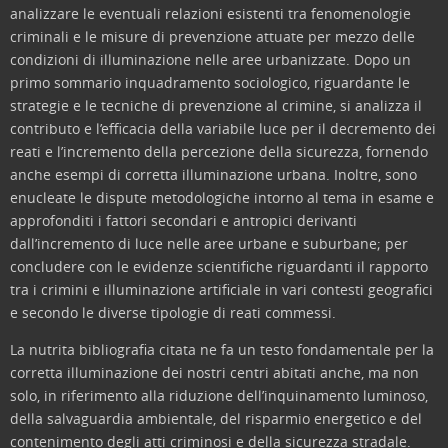
analizzare le eventuali relazioni esistenti tra fenomenologie
criminali e le misure di prevenzione attuate per mezzo delle
condizioni di illuminazione nelle aree urbanizzate. Dopo un
primo sommario inquadramento sociologico, riguardante le
strategie e le tecniche di prevenzione al crimine, si analizza il
contributo e l’efficacia della variabile luce per il decremento dei
reati e l’incremento della percezione della sicurezza, fornendo
anche esempi di corretta illuminazione urbana. Inoltre, sono
enucleate le dispute metodologiche intorno al tema in esame e
approfonditi i fattori secondari e antropici derivanti
dall’incremento di luce nelle aree urbane e suburbane; per
concludere con le evidenze scientifiche riguardanti il rapporto
tra i crimini e illuminazione artificiale in vari contesti geografici
e secondo le diverse tipologie di reati commessi.
La nutrita bibliografia citata ne fa un testo fondamentale per la
corretta illuminazione dei nostri centri abitati anche, ma non
solo, in riferimento alla riduzione dell’inquinamento luminoso,
della salvaguardia ambientale, del risparmio energetico e del
contenimento degli atti criminosi e della sicurezza stradale.