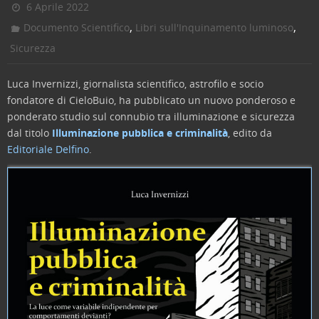
6 Aprile 2022
,
,
Documento Scientifico
Libri sull'Inquinamento luminoso
Sicurezza
Luca Invernizzi, giornalista scientifico, astrofilo e socio
fondatore di CieloBuio, ha pubblicato un nuovo ponderoso e
ponderato studio sul connubio tra illuminazione e sicurezza
dal titolo
Illuminazione pubblica e criminalità
, edito da
Editoriale Delfino
.