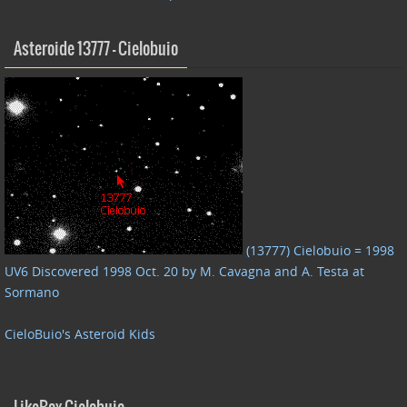
Asteroide 13777 – Cielobuio
(13777) Cielobuio = 1998
UV6 Discovered 1998 Oct. 20 by M. Cavagna and A. Testa at
Sormano
CieloBuio's Asteroid Kids