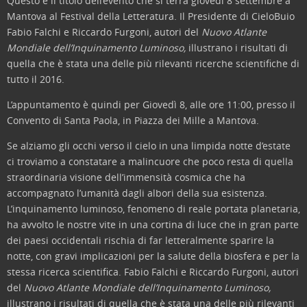
Questo è il titolo dell’evento che si terrà giovedì 8 settembre a
Mantova al Festival della Letteratura. Il Presidente di CieloBuio
Fabio Falchi
e Riccardo Furgoni, autori del
Nuovo Atlante
Mondiale dell’Inquinamento Luminoso,
illustrano i risultati di
quella che è stata una delle più rilevanti ricerche scientifiche di
tutto il 2016.
L’appuntamento è quindi per Giovedì 8, alle ore 11:00, presso il
Convento di Santa Paola, in Piazza dei Mille a Mantova.
Se alziamo gli occhi verso il cielo in una limpida notte d’estate
ci troviamo a constatare a malincuore che poco resta di quella
straordinaria visione dell’immensità cosmica che ha
accompagnato l’umanità dagli albori della sua esistenza.
L’inquinamento luminoso, fenomeno di reale portata planetaria,
ha avvolto le nostre vite in una cortina di luce che in gran parte
dei paesi occidentali rischia di far letteralmente sparire la
notte, con gravi implicazioni per la salute della biosfera e per la
stessa ricerca scientifica. Fabio Falchi e Riccardo Furgoni, autori
del
Nuovo Atlante Mondiale dell’Inquinamento Luminoso,
illustrano i risultati di quella che è stata una delle più rilevanti