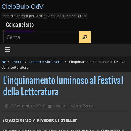
CieloBuio OdV
Coordinamento per la protezione del cielo notturno
Cerca nel sito
Eventi
Incontri e Altri Eventi
L’inquinamento luminoso al Festival
della Letteratura
L’inquinamento luminoso al Festival
della Letteratura
6 Settembre 2016
Incontri e Altri Eventi
(RI)USCIREMO A RIVEDER LE STELLE?