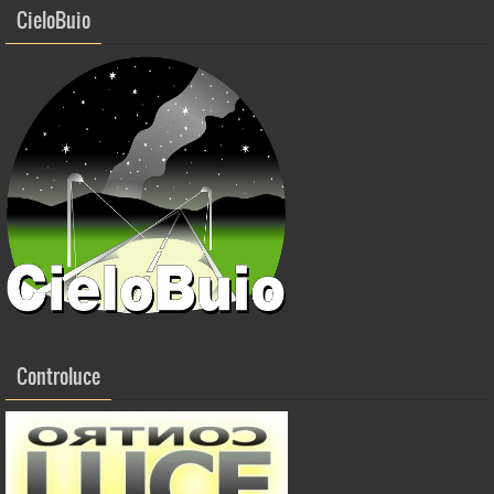
CieloBuio
Controluce