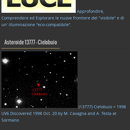
Approfondire,
Comprendere ed Esplorare le nuove frontiere del "visibile" e di
un' illuminazione "eco-compatibile"
.
Asteroide 13777 – Cielobuio
(13777) Cielobuio = 1998
UV6 Discovered 1998 Oct. 20 by M. Cavagna and A. Testa at
Sormano