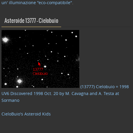
un' illuminazione "eco-compatibile"
.
Asteroide 13777 – Cielobuio
(13777) Cielobuio = 1998
UV6 Discovered 1998 Oct. 20 by M. Cavagna and A. Testa at
Sormano
CieloBuio's Asteroid Kids