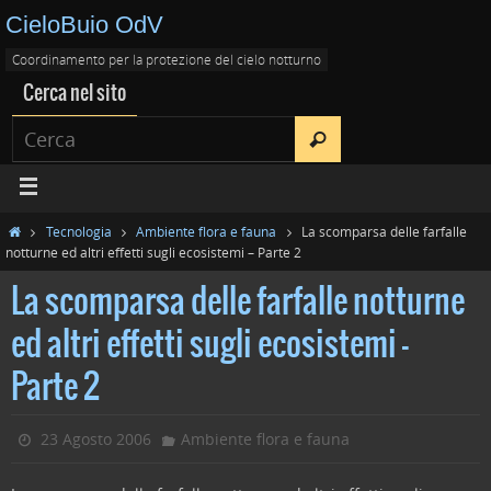
CieloBuio OdV
Coordinamento per la protezione del cielo notturno
Cerca nel sito
Tecnologia
Ambiente flora e fauna
La scomparsa delle farfalle
notturne ed altri effetti sugli ecosistemi – Parte 2
La scomparsa delle farfalle notturne
ed altri effetti sugli ecosistemi –
Parte 2
23 Agosto 2006
Ambiente flora e fauna