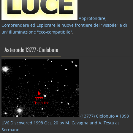
Approfondire,
Comprendere ed Esplorare le nuove frontiere del "visibile" e di
un' illuminazione "eco-compatibile"
.
Asteroide 13777 – Cielobuio
(13777) Cielobuio = 1998
UV6 Discovered 1998 Oct. 20 by M. Cavagna and A. Testa at
Sormano