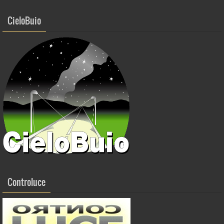
k
CieloBuio
Controluce