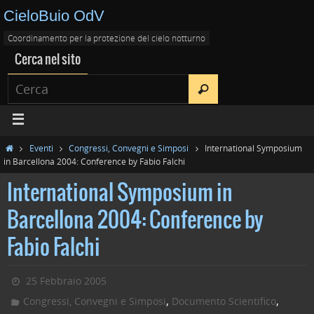
CieloBuio OdV
Coordinamento per la protezione del cielo notturno
Cerca nel sito
Eventi
Congressi, Convegni e Simposi
International Symposium
in Barcellona 2004: Conference by Fabio Falchi
International Symposium in
Barcellona 2004: Conference by
Fabio Falchi
25 Febbraio 2005
,
,
Congressi, Convegni e Simposi
Documento Scientifico