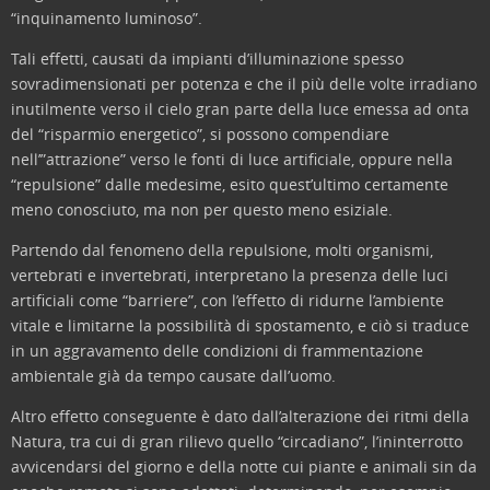
“inquinamento luminoso”.
Tali effetti, causati da impianti d’illuminazione spesso
sovradimensionati per potenza e che il più delle volte irradiano
inutilmente verso il cielo gran parte della luce emessa ad onta
del “risparmio energetico”, si possono compendiare
nell’”attrazione” verso le fonti di luce artificiale, oppure nella
“repulsione” dalle medesime, esito quest’ultimo certamente
meno conosciuto, ma non per questo meno esiziale.
Partendo dal fenomeno della repulsione, molti organismi,
vertebrati e invertebrati, interpretano la presenza delle luci
artificiali come “barriere”, con l’effetto di ridurne l’ambiente
vitale e limitarne la possibilità di spostamento, e ciò si traduce
in un aggravamento delle condizioni di frammentazione
ambientale già da tempo causate dall’uomo.
Altro effetto conseguente è dato dall’alterazione dei ritmi della
Natura, tra cui di gran rilievo quello “circadiano”, l’ininterrotto
avvicendarsi del giorno e della notte cui piante e animali sin da