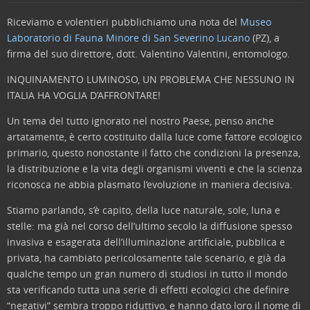
Riceviamo e volentieri pubblichiamo una nota del
Museo
Laboratorio di Fauna Minore di San Severino Lucano
(PZ), a
firma del suo direttore, dott. Valentino Valentini, entomologo.
INQUINAMENTO LUMINOSO, UN PROBLEMA CHE NESSUNO IN
ITALIA HA VOGLIA D’AFFRONTARE!
Un tema del tutto ignorato nel nostro Paese, penso anche
artatamente, è certo costituito dalla luce come fattore ecologico
primario, questo nonostante il fatto che condizioni la presenza,
la distribuzione e la vita degli organismi viventi e che la scienza
riconosca ne abbia plasmato l’evoluzione in maniera decisiva.
Stiamo parlando, s’è capito, della luce naturale, sole, luna e
stelle: ma già nel corso dell’ultimo secolo la diffusione spesso
invasiva e esagerata dell’illuminazione artificiale, pubblica e
privata, ha cambiato pericolosamente tale scenario, e già da
qualche tempo un gran numero di studiosi in tutto il mondo
sta verificando tutta una serie di effetti ecologici che definire
“negativi” sembra troppo riduttivo, e hanno dato loro il nome di