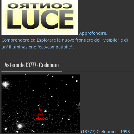
Approfondire,
Comprendere ed Esplorare le nuove frontiere del "visibile" e di
un' illuminazione "eco-compatibile"
.
Asteroide 13777 – Cielobuio
(13777) Cielobuio = 1998