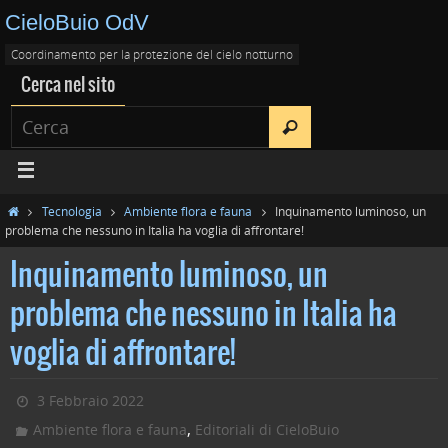
CieloBuio OdV
Coordinamento per la protezione del cielo notturno
Cerca nel sito
Tecnologia
Ambiente flora e fauna
Inquinamento luminoso, un
problema che nessuno in Italia ha voglia di affrontare!
Inquinamento luminoso, un
problema che nessuno in Italia ha
voglia di affrontare!
3 Febbraio 2022
,
Ambiente flora e fauna
Editoriali di CieloBuio