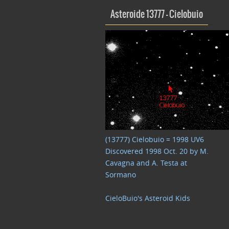
Asteroide 13777 – Cielobuio
(13777) Cielobuio = 1998 UV6
Discovered 1998 Oct. 20 by M.
Cavagna and A. Testa at
Sormano
CieloBuio's Asteroid Kids