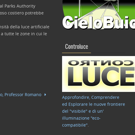
nal Parks Authority
noso costiero potrebbe
ità della luce artificiale
 a tutte le zone in cui le
Controluce
o, Professor Romano
Approfondire, Comprendere
ed Esplorare le nuove frontiere
del "visibile" e di un'
illuminazione "eco-
compatibile"
.