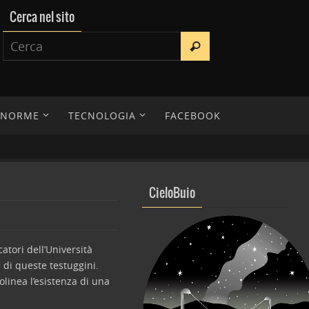
Cerca nel sito
E NORME
TECNOLOGIA
FACEBOOK
CieloBuio
atori dell’Università
 di queste testuggini.
ttolinea l’esistenza di una