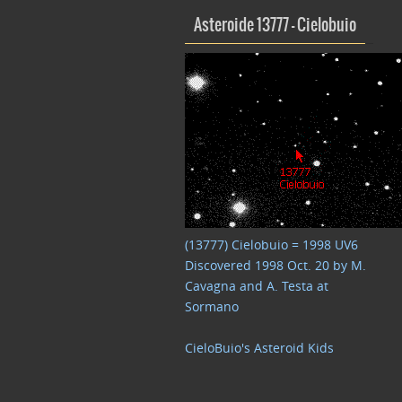
Asteroide 13777 – Cielobuio
(13777) Cielobuio = 1998 UV6
Discovered 1998 Oct. 20 by M.
Cavagna and A. Testa at
Sormano
CieloBuio's Asteroid Kids