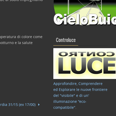
emperatura di colore come
Controluce
notturno e la salute
Approfondire, Comprendere
ed Esplorare le nuove frontiere
del "visibile" e di un'
illuminazione "eco-
rdia 31/15 (ex 17/00)
compatibile"
.