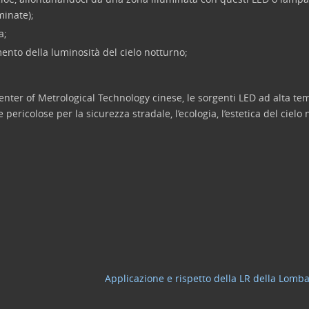
minate);
a;
to della luminosità del cielo notturno;
 Center of Metrological Technology cinese, le sorgenti LED ad alta t
ericolose per la sicurezza stradale, l’ecologia, l’estetica del cielo 
Applicazione e rispetto della LR della Lomba