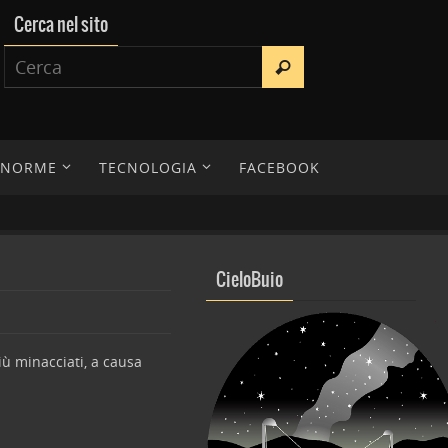
Cerca nel sito
E NORME
TECNOLOGIA
FACEBOOK
CieloBuio
più minacciati, a causa