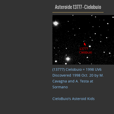
Asteroide 13777 – Cielobuio
(13777) Cielobuio = 1998 UV6
Discovered 1998 Oct. 20 by M.
Cavagna and A. Testa at
Sormano
CieloBuio's Asteroid Kids