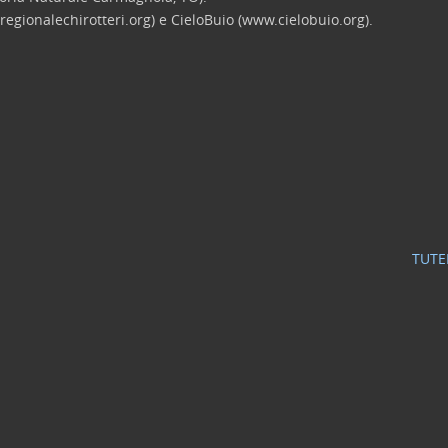
egionalechirotteri.org) e CieloBuio (www.cielobuio.org).
TUTE