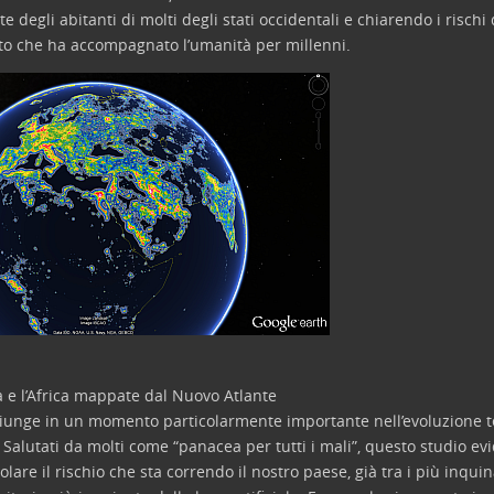
te degli abitanti di molti degli stati occidentali e chiarendo i risch
lato che ha accompagnato l’umanità per millenni.
a e l’Africa mappate dal Nuovo Atlante
, giunge in un momento particolarmente importante nell’evoluzione t
 Salutati da molti come “panacea per tutti i mali”, questo studio evi
lare il rischio che sta correndo il nostro paese, già tra i più inqui