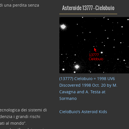
i di una perdita senza
Asteroide 13777 – Cielobuio
(13777) Cielobuio = 1998 UV6
Discovered 1998 Oct. 20 by M.
Cavagna and A. Testa at
Sormano
ecnologica dei sistemi di
CieloBuio's Asteroid Kids
denzia i grandi rischi
nati al mondo”.