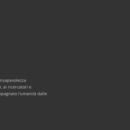
consapevolezza
 ai ricercatori e
ompagnato l’umanità dalle