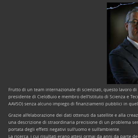
Frutto di un team internazionale di scienziati, questo lavoro di r
presidente di CieloBuio e membro dell’Istituto di Scienza e Te
AAVSO) senza alcuno impiego di finanziamenti pubblici in quell
Grazie all’elaborazione dei dati ottenuti da satellite e alla cr
una descrizione di straordinaria precisione di un problema se
portata degli effetti negativi sull’uomo e sull’ambiente.
La ricerca, i cui risultati erano attesi ormai da anni da parte 