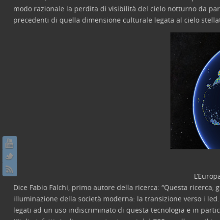
modo razionale la perdita di visibilità del cielo notturno da par
precedenti di quella dimensione culturale legata al cielo stel
L’Europ
Dice Fabio Falchi, primo autore della ricerca: “Questa ricerca
illuminazione della società moderna: la transizione verso i led.
legati ad un uso indiscriminato di questa tecnologia e in partico