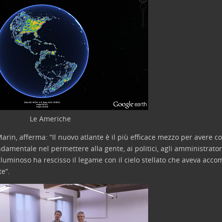
Le Americhe
 Marin, afferma: “Il nuovo atlante è il più efficace mezzo per avere 
mentale nel permettere alla gente, ai politici, agli amministratori,
o luminoso ha rescisso il legame con il cielo stellato che aveva acc
te”.