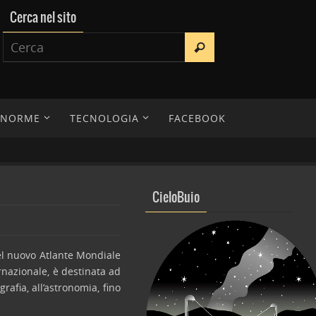
Cerca nel sito
E NORME
TECNOLOGIA
FACEBOOK
CieloBuio
el nuovo Atlante Mondiale
rnazionale, è destinata ad
afia, all’astronomia, fino