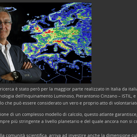
icerca è stato però per la maggior parte realizzato in Italia da itali
cnologia dell’Inquinamento Luminoso, Pierantonio Cinzano – ISTIL, e
o che può essere considerato un vero e proprio atto di volontariato 
eazione di un complesso modello di calcolo, questo atlante garantisc
mpre più stringente a livello planetario e del quale ancora non si
della comunità scientifica, arriva ad investire anche la dimensione c