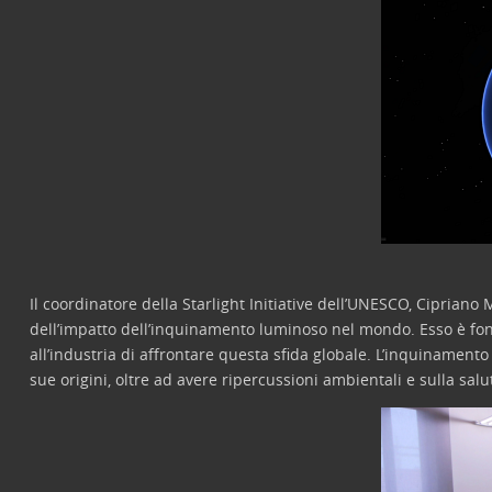
Il coordinatore della Starlight Initiative dell’UNESCO, Cipriano
dell’impatto dell’inquinamento luminoso nel mondo. Esso è fonda
all’industria di affrontare questa sfida globale. L’inquinament
sue origini, oltre ad avere ripercussioni ambientali e sulla salu