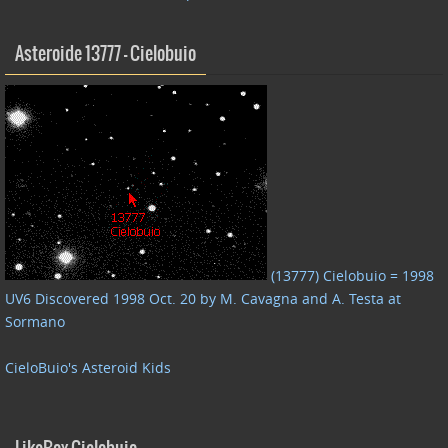
Asteroide 13777 – Cielobuio
(13777) Cielobuio = 1998
UV6 Discovered 1998 Oct. 20 by M. Cavagna and A. Testa at
Sormano
CieloBuio's Asteroid Kids