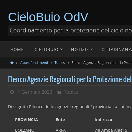
CieloBuio OdV
Coordinamento per la protezione del cielo n
HOME
CIELOBUIO
NOTIZIE
CITTADINANZ
Approfondimenti
Topics
Elenco Agenzie Regionali per la Prot
Elenco Agenzie Regionali per la Protezione de
1 Gennaio 2023
Topics
Di seguito l’elenco delle agenzie regionali / provinciali a cui in
PROVINCIA
Ente
Indirizzo
BOLZANO
ARPA
via Amba Alagi 5