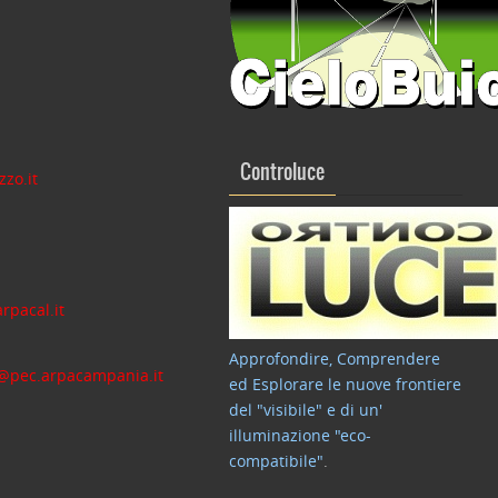
Controluce
zo.it
rpacal.it
Approfondire, Comprendere
c@pec.arpacampania.it
ed Esplorare le nuove frontiere
del "visibile" e di un'
illuminazione "eco-
compatibile"
.