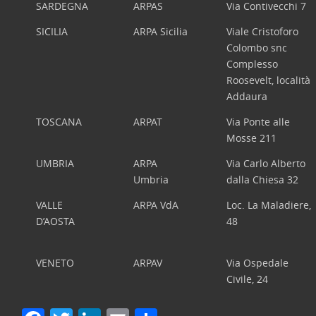
SARDEGNA
ARPAS
Via Contivecchi 7
SICILIA
ARPA Sicilia
Viale Cristoforo
Colombo snc
Complesso
Roosevelt, località
Addaura
TOSCANA
ARPAT
Via Ponte alle
Mosse 211
UMBRIA
ARPA
Via Carlo Alberto
Umbria
dalla Chiesa 32
VALLE
ARPA VdA
Loc. La Maladiere,
D’AOSTA
48
VENETO
ARPAV
Via Ospedale
Civile, 24