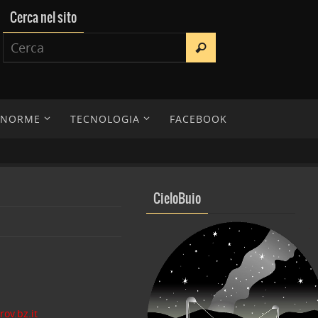
Cerca nel sito
E NORME
TECNOLOGIA
FACEBOOK
CieloBuio
ov.bz.it