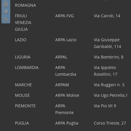
ROMAGNA
FRIULI
ARPA FVG
Via Cairoli, 14
VENEZIA
GIULIA
LAZIO
ARPA Lazio
Via Giuseppe
Garibaldi, 114
LIGURIA
ARPAL
Via Bombrini, 8
LOMBARDIA
ARPA
Via Ippolito
Lombardia
Rosellini, 17
MARCHE
ARPAM
Via Ruggeri n. 5
MOLISE
ARPA Molise
Via Ugo Petrella,1
PIEMONTE
ARPA
Via Pio VII 9
Piemonte
PUGLIA
ARPA Puglia
Corso Trieste, 27