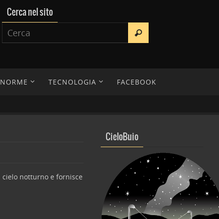
Cerca nel sito
E NORME
TECNOLOGIA
FACEBOOK
CieloBuio
 cielo notturno e fornisce