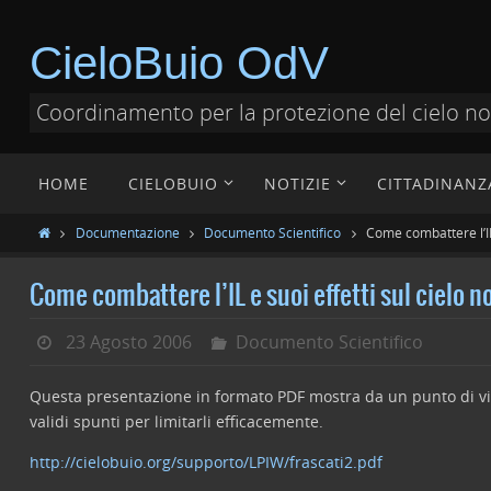
CieloBuio OdV
Coordinamento per la protezione del cielo n
HOME
CIELOBUIO
NOTIZIE
CITTADINANZ
Documentazione
Documento Scientifico
Come combattere l’IL 
Come combattere l’IL e suoi effetti sul cielo n
23 Agosto 2006
Documento Scientifico
Questa presentazione in formato PDF mostra da un punto di vista
validi spunti per limitarli efficacemente.
http://cielobuio.org/supporto/LPIW/frascati2.pdf