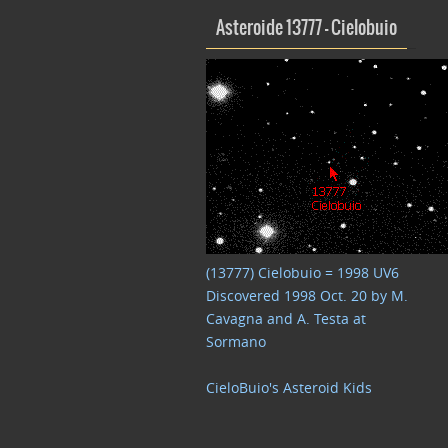
Asteroide 13777 – Cielobuio
(13777) Cielobuio = 1998 UV6
Discovered 1998 Oct. 20 by M.
Cavagna and A. Testa at
Sormano
CieloBuio's Asteroid Kids