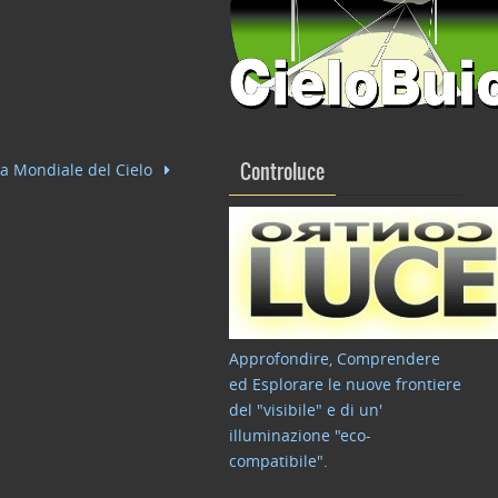
 Mondiale del Cielo
Controluce
Approfondire, Comprendere
ed Esplorare le nuove frontiere
del "visibile" e di un'
illuminazione "eco-
compatibile"
.