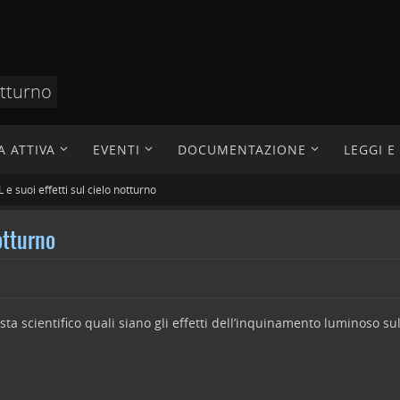
otturno
A ATTIVA
EVENTI
DOCUMENTAZIONE
LEGGI 
e suoi effetti sul cielo notturno
otturno
 scientifico quali siano gli effetti dell’inquinamento luminoso sul