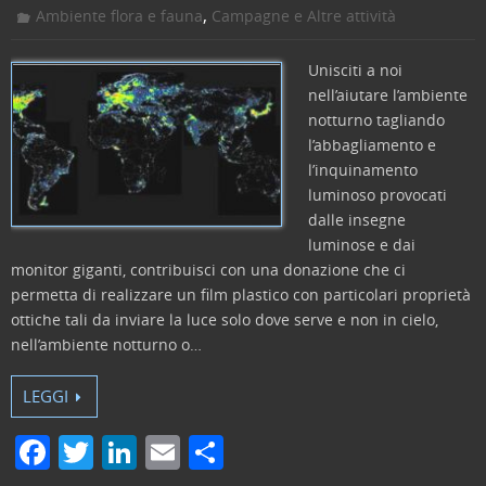
k
,
Ambiente flora e fauna
Campagne e Altre attività
Unisciti a noi
nell’aiutare l’ambiente
notturno tagliando
l’abbagliamento e
l’inquinamento
luminoso provocati
dalle insegne
luminose e dai
monitor giganti, contribuisci con una donazione che ci
permetta di realizzare un film plastico con particolari proprietà
ottiche tali da inviare la luce solo dove serve e non in cielo,
nell’ambiente notturno o…
LEGGI
F
T
Li
E
C