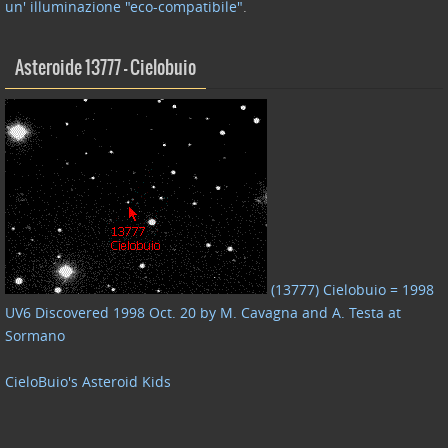
un' illuminazione "eco-compatibile"
.
Asteroide 13777 – Cielobuio
(13777) Cielobuio = 1998
UV6 Discovered 1998 Oct. 20 by M. Cavagna and A. Testa at
Sormano
CieloBuio's Asteroid Kids