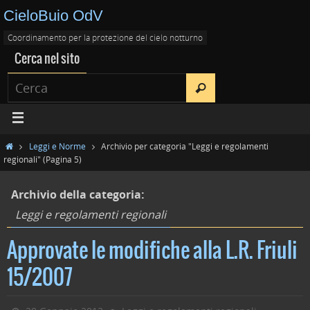
CieloBuio OdV
Coordinamento per la protezione del cielo notturno
Cerca nel sito
Leggi e Norme
Archivio per categoria "Leggi e regolamenti
regionali"
(Pagina 5)
Archivio della categoria:
Leggi e regolamenti regionali
Approvate le modifiche alla L.R. Friuli
15/2007