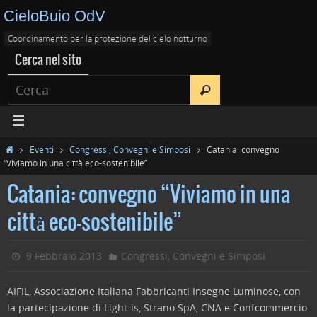
CieloBuio OdV
Coordinamento per la protezione del cielo notturno
Cerca nel sito
Eventi
Congressi, Convegni e Simposi
Catania: convegno
“Viviamo in una città eco-sostenibile”
Catania: convegno “Viviamo in una
città eco-sostenibile”
9 Febbraio 2013
Congressi, Convegni e Simposi
AIFIL, Associazione Italiana Fabbricanti Insegne Luminose, con
la partecipazione di Light-is, Strano SpA, CNA e Confcommercio