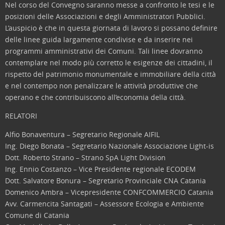
Nel corso del Convegno saranno messe a confronto le tesi e le
posizioni delle Associazioni e degli Amministratori Pubblici.
L’auspicio è che in questa giornata di lavoro si possano definire
delle linee guida largamente condivise e da inserire nei
programmi amministrativi dei Comuni. Tali linee dovranno
contemplare nel modo più corretto le esigenze dei cittadini, il
rispetto del patrimonio monumentale e immobiliare della città
e nel contempo non penalizzare le attività produttive che
operano e che contribuiscono all’economia della città.
RELATORI
Alfio Bonaventura – Segretario Regionale AIFIL
Ing. Diego Bonata – Segretario Nazionale Associazione Light-is
Dott. Roberto Strano – Strano SpA Light Division
Ing. Ennio Costanzo – Vice Presidente regionale ECODEM
Dott. Salvatore Bonura – Segretario Provinciale CNA Catania
Domenico Ambra – Vicepresidente CONFCOMMERCIO Catania
Avv. Carmencita Santagati – Assessore Ecologia e Ambiente
Comune di Catania