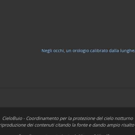
Negli occhi, un orologio calibrato dalla lungh
CieloBuio - Coordinamento per la protezione del cielo notturno
iproduzione dei contenuti citando la fonte e dando ampio risalto 