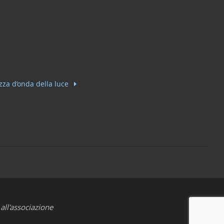
ezza d’onda della luce
all'associazione