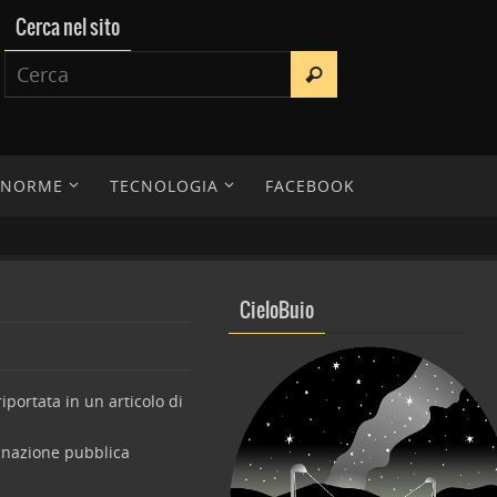
Cerca nel sito
E NORME
TECNOLOGIA
FACEBOOK
CieloBuio
iportata in un articolo di
minazione pubblica