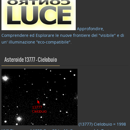
Approfondire,
Comprendere ed Esplorare le nuove frontiere del "visibile" e di
un' illuminazione "eco-compatibile"
.
Asteroide 13777 – Cielobuio
(13777) Cielobuio = 1998