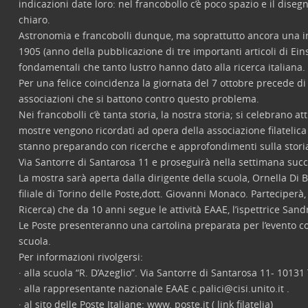
indicazioni date loro: nel francobollo c’è poco spazio e il diseg
chiaro.
Astronomia e francobolli dunque, ma soprattutto ancora una iniz
1905 (anno della pubblicazione di tre importanti articoli di Ein
fondamentali che tanto lustro hanno dato alla ricerca italiana.
Per una felice coincidenza la giornata del 7 ottobre precede di
associazioni che si battono contro questo problema.
Nei francobolli c’è tanta storia, la nostra storia; si celebrano a
mostre vengono ricordati ad opera della associazione filatelica n
stanno preparando con ricerche e approfondimenti sulla storia 
Via Santorre di Santarosa 11 e proseguirà nella settimana succ
La mostra sarà aperta dalla dirigente della scuola, Ornella Di B
filiale di Torino delle Poste,dott. Giovanni Monaco. Parteciper
Ricerca) che da 10 anni segue le attività EAAE, l’ispettrice Sand
Le Poste presenteranno una cartolina preparata per l’evento con
scuola.
Per informazioni rivolgersi:
· alla scuola “R. D’Azeglio”. Via Santorre di Santarosa 11- 101
· alla rappresentante nazionale EAAE c.palici@cisi.unito.it .
· al sito delle Poste Italiane: www. poste.it ( link filatelia)