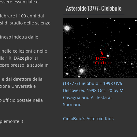
 essere essenziale e
Asteroide 13777 – Cielobuio
lebrare i 100 anni dal
si di studio delle scienze
inoso indetta dalle
 nelle collezioni e nelle
a “ R. D’Azeglio” si
obre presso la scuola in
 e dal direttore della
(13777) Cielobuio = 1998 UV6
zione Università e
Discovered 1998 Oct. 20 by M.
Cavagna and A. Testa at
 ufficio postale nella
Sormano
CieloBuio's Asteroid Kids
.piemonte.it