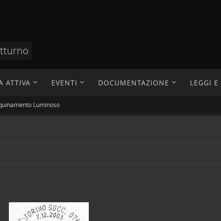
otturno
A ATTIVA
EVENTI
DOCUMENTAZIONE
LEGGI 
Inquinamento Luminoso