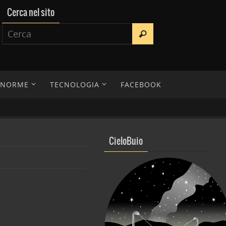
Cerca nel sito
E NORME
TECNOLOGIA
FACEBOOK
CieloBuio