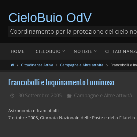
CieloBuio OdV
Coordinamento per la protezione del cielo n
HOME
CIELOBUIO
NOTIZIE
CITTADINANZ
Cittadinanza Attiva
Campagne e Altre attività
Francobolli e 
Francobolli e Inquinamento Luminoso
30 Settembre 2005
Campagne e Altre attività
Astronomia e francobolli
7 ottobre 2005, Giornata Nazionale delle Poste e della Filatelia.