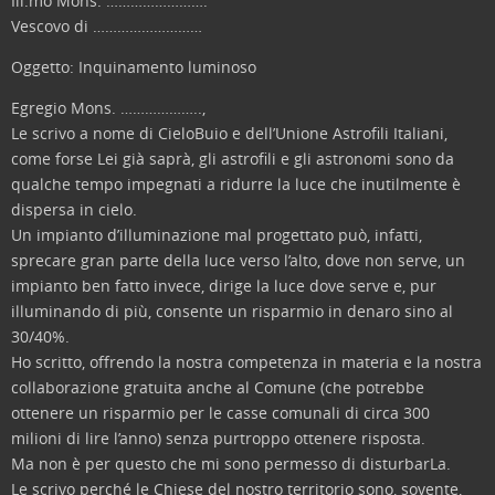
Ill.mo Mons. …………………….
Vescovo di ………………………
Oggetto: Inquinamento luminoso
Egregio Mons. ………………..,
Le scrivo a nome di CieloBuio e dell’Unione Astrofili Italiani,
come forse Lei già saprà, gli astrofili e gli astronomi sono da
qualche tempo impegnati a ridurre la luce che inutilmente è
dispersa in cielo.
Un impianto d’illuminazione mal progettato può, infatti,
sprecare gran parte della luce verso l’alto, dove non serve, un
impianto ben fatto invece, dirige la luce dove serve e, pur
illuminando di più, consente un risparmio in denaro sino al
30/40%.
Ho scritto, offrendo la nostra competenza in materia e la nostra
collaborazione gratuita anche al Comune (che potrebbe
ottenere un risparmio per le casse comunali di circa 300
milioni di lire l’anno) senza purtroppo ottenere risposta.
Ma non è per questo che mi sono permesso di disturbarLa.
Le scrivo perché le Chiese del nostro territorio sono, sovente,