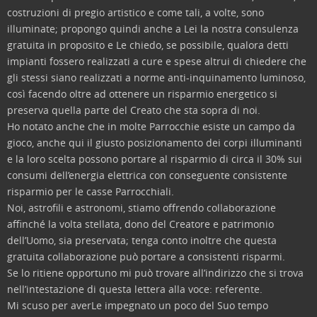
costruzioni di pregio artistico e come tali, a volte, sono
illuminate; propongo quindi anche a Lei la nostra consulenza
gratuita in proposito e Le chiedo, se possibile, qualora detti
impianti fossero realizzati a cure e spese altrui di chiedere che
gli stessi siano realizzati a norme anti-inquinamento luminoso,
così facendo oltre ad ottenere un risparmio energetico si
preserva quella parte del Creato che sta sopra di noi.
Ho notato anche che in molte Parrocchie esiste un campo da
gioco, anche qui il giusto posizionamento dei corpi illuminanti
e la loro scelta possono portare al risparmio di circa il 30% sui
consumi dell’energia elettrica con conseguente consistente
risparmio per le casse Parrocchiali.
Noi, astrofili e astronomi, stiamo offrendo collaborazione
affinché la volta stellata, dono del Creatore e patrimonio
dell’Uomo, sia preservata; tenga conto inoltre che questa
gratuita collaborazione può portare a consistenti risparmi.
Se lo ritiene opportuno mi può trovare all’indirizzo che si trova
nell’intestazione di questa lettera alla voce: referente.
Mi scuso per averLe impegnato un poco del Suo tempo