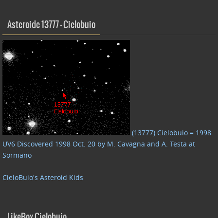
Asteroide 13777 – Cielobuio
(13777) Cielobuio = 1998
UV6 Discovered 1998 Oct. 20 by M. Cavagna and A. Testa at
Sormano
CieloBuio's Asteroid Kids
LikeBox Cielobuio