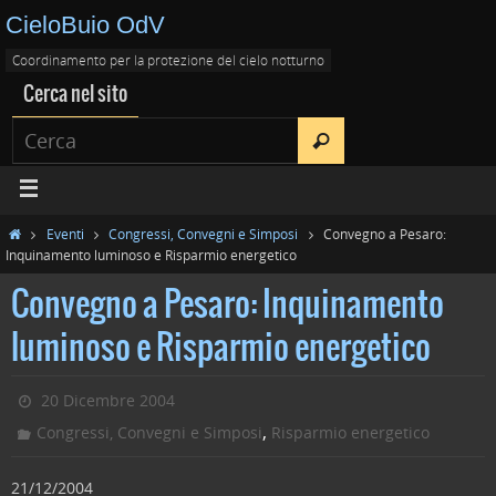
CieloBuio OdV
Coordinamento per la protezione del cielo notturno
Cerca nel sito
Eventi
Congressi, Convegni e Simposi
Convegno a Pesaro:
Inquinamento luminoso e Risparmio energetico
Convegno a Pesaro: Inquinamento
luminoso e Risparmio energetico
20 Dicembre 2004
,
Congressi, Convegni e Simposi
Risparmio energetico
21/12/2004