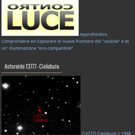
Approfondire,
Comprendere ed Esplorare le nuove frontiere del "visibile" e di
un' illuminazione "eco-compatibile"
.
Asteroide 13777 – Cielobuio
(13777) Cielobuio = 1998