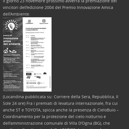
Il giorno 23 novembre prossimo avverrà la premiazione dei
vincitori dell’edizione 2004 del Premio Innovazione Amica
dell’Ambiente.
(Locandina pubblicata su: Corriere della Sera, Repubblica, Il
Sole 24 ore)
Fra i premiati di levatura internazionale, fra cui
anche ST e TOYOTA, spicca anche la presenza di CieloBuio –
Coordinamento per la protezione del cielo notturno e
dell’amministrazione comunale di Villa D’Ogna (BG), che