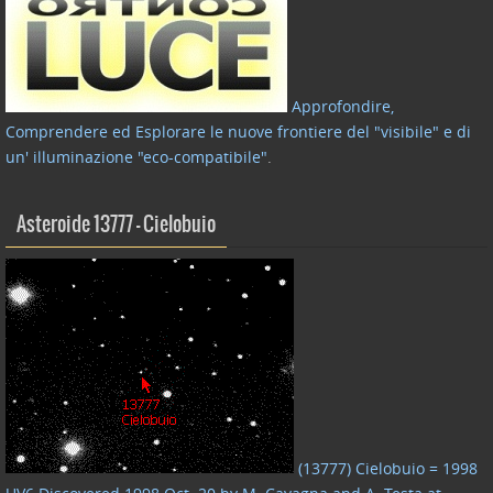
Approfondire,
Comprendere ed Esplorare le nuove frontiere del "visibile" e di
un' illuminazione "eco-compatibile"
.
Asteroide 13777 – Cielobuio
(13777) Cielobuio = 1998