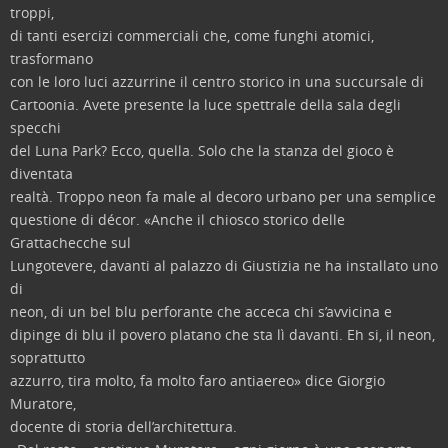
troppi,
di tanti esercizi commerciali che, come funghi atomici,
trasformano
con le loro luci azzurrine il centro storico in una succursale di
Cartoonia. Avete presente la luce spettrale della sala degli
specchi
del Luna Park? Ecco, quella. Solo che la stanza del gioco è
diventata
realtà. Troppo neon fa male al decoro urbano per una semplice
questione di décor. «Anche il chiosco storico delle
Grattachecche sul
Lungotevere, davanti al palazzo di Giustizia ne ha installato uno
di
neon, di un bel blu perforante che acceca chi s’avvicina e
dipinge di blu il povero platano che sta lì davanti. Eh si, il neon,
soprattutto
azzurro, tira molto, fa molto faro antiaereo» dice Giorgio
Muratore,
docente di storia dell’architettura.