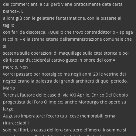
dei commercianti a cui però viene praticamente data carta
bianca». E
allora giù con le gelaterie fantasmatiche, con le pizzerie al
taglio
con fari da discoteca. «Quello che trovo contraddittorio – spiega
Nicolini – è la strana isteria dell’amministrazione comunale che
si
scatena sulle operazioni di maquillage sulla città storica e poi
dà ‘licenza d’uccideréal cattivo gusto in onore del com=
mercio. Non
vorrei passare per nostalgico ma negli anni ’20 le vetrine dei
negozi erano la palestra dei grandi architetti di quel periodo.
Mario
Terenzi, l’autore delle case di via XXI Aprile, Enrico Del Debbio
progettista del Foro Olimpico; anche Morpurgo che operò su
largo
Augusto Imperatore: fecero tutti cose memorabili ormai
rintracciabili
solo nei libri, a causa del loro carattere effimero. Insomma si