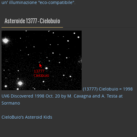
un' illuminazione "eco-compatibile"
.
Asteroide 13777 – Cielobuio
(13777) Cielobuio = 1998
UV6 Discovered 1998 Oct. 20 by M. Cavagna and A. Testa at
Sormano
CieloBuio's Asteroid Kids