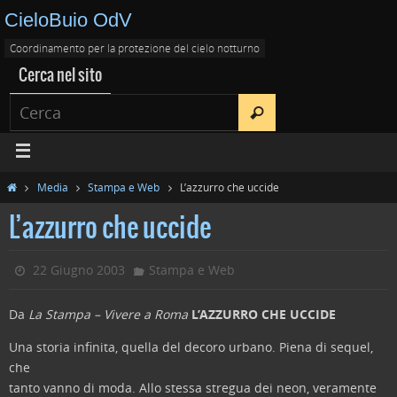
CieloBuio OdV
Coordinamento per la protezione del cielo notturno
Cerca nel sito
Media
Stampa e Web
L’azzurro che uccide
L’azzurro che uccide
22 Giugno 2003
Stampa e Web
Da
La Stampa – Vivere a Roma
L’AZZURRO CHE UCCIDE
Una storia infinita, quella del decoro urbano. Piena di sequel,
che
tanto vanno di moda. Allo stessa stregua dei neon, veramente