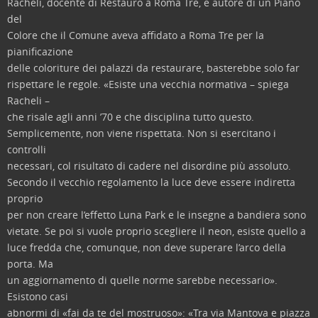
Racheli, docente di Restauro a Roma Tre, e autore di un Piano
del
Colore che il Comune aveva affidato a Roma Tre per la
pianificazione
delle coloriture dei palazzi da restaurare, basterebbe solo far
rispettare le regole. «Esiste una vecchia normativa – spiega
Racheli –
che risale agli anni ’70 e che disciplina tutto questo.
Semplicemente, non viene rispettata. Non si esercitano i
controlli
necessari, col risultato di cadere nel disordine più assoluto.
Secondo il vecchio regolamento la luce deve essere indiretta
proprio
per non creare l’effetto Luna Park e le insegne a bandiera sono
vietate. Se poi si vuole proprio scegliere il neon, esiste quello a
luce fredda che, comunque, non deve superare l’arco della
porta. Ma
un aggiornamento di quelle norme sarebbe necessario».
Esistono casi
abnormi di «fai da te del mostruoso»: «Tra via Mantova e piazza