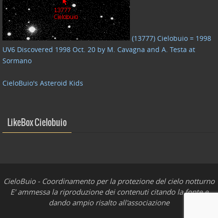
(13777) Cielobuio = 1998
UV6 Discovered 1998 Oct. 20 by M. Cavagna and A. Testa at
Sormano
CieloBuio's Asteroid Kids
LikeBox Cielobuio
CieloBuio - Coordinamento per la protezione del cielo notturno
E' ammessa la riproduzione dei contenuti citando la fonte e
dando ampio risalto all'associazione