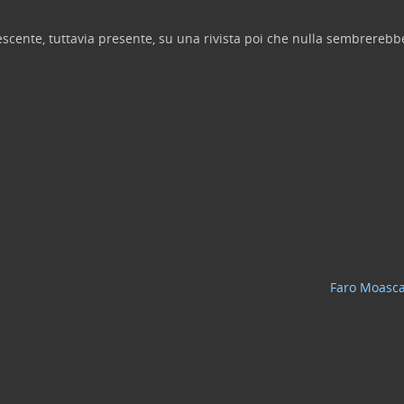
escente, tuttavia presente, su una rivista poi che nulla sembrerebb
Faro Moasca