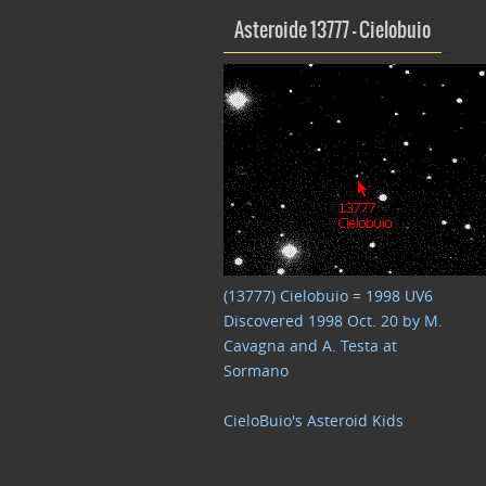
Asteroide 13777 – Cielobuio
(13777) Cielobuio = 1998 UV6
Discovered 1998 Oct. 20 by M.
Cavagna and A. Testa at
Sormano
CieloBuio's Asteroid Kids