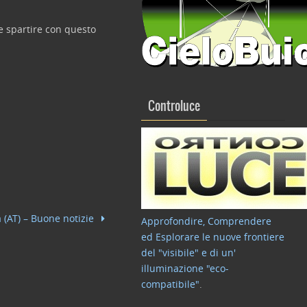
e spartire con questo
Controluce
 (AT) – Buone notizie
Approfondire, Comprendere
ed Esplorare le nuove frontiere
del "visibile" e di un'
illuminazione "eco-
compatibile"
.