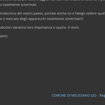
i totalmente schermati.
notecnico del vostro paese, portate anche lui e fategli vedere qual
re il mercato degli apparecchi totalmente schermati!!!
oduttori daranno loro importanza e spazio. é ovvio.
senti.
COMUNE DI MELISSANO (LE) – Re