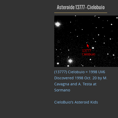
Asteroide 13777 – Cielobuio
(13777) Cielobuio = 1998 UV6
Discovered 1998 Oct. 20 by M.
Cavagna and A. Testa at
Sormano
CieloBuio's Asteroid Kids