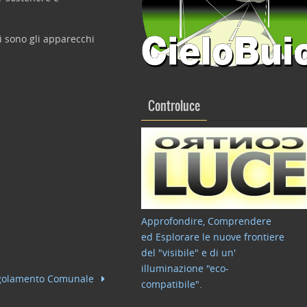
i sono gli apparecchi
Controluce
Approfondire, Comprendere
ed Esplorare le nuove frontiere
del "visibile" e di un'
illuminazione "eco-
golamento Comunale
compatibile"
.