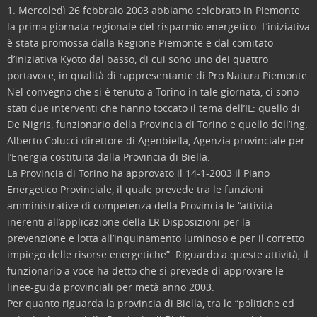
1. Mercoledì 26 febbraio 2003 abbiamo celebrato in Piemonte
la prima giornata regionale del risparmio energetico. L’iniziativa
è stata promossa dalla Regione Piemonte e dal comitato
d’iniziativa Kyoto dal basso, di cui sono uno dei quattro
portavoce, in qualità di rappresentante di Pro Natura Piemonte.
Nel convegno che si è tenuto a Torino in tale giornata, ci sono
stati due interventi che hanno toccato il tema dell’IL: quello di
De Nigris, funzionario della Provincia di Torino e quello dell’Ing.
Alberto Colucci direttore di Agenbiella, Agenzia provinciale per
l’Energia costituita dalla Provincia di Biella.
La Provincia di Torino ha approvato il 14-1-2003 il Piano
Energetico Provinciale, il quale prevede tra le funzioni
amministrative di competenza della Provincia le “attività
inerenti all’applicazione della LR Disposizioni per la
prevenzione e lotta all’inquinamento luminoso e per il corretto
impiego delle risorse energetiche”. Riguardo a queste attività, il
funzionario a voce ha detto che si prevede di approvare le
linee-guida provinciali per metà anno 2003.
Per quanto riguarda la provincia di Biella, tra le “politiche ed