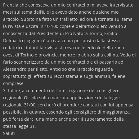
Francia che conosceva un mio confratello mi aveva intervistato
mesi sul tema dell’IL e le avevo dato anche qualche mio
articolo. Subito ha fatto un trafiletto, ed ora è tornata sul tema;
la rivista è uscita in 10.100 copie e dell’articolo ero venuto a
conoscenza dal Presidente di Pro Natura Torino, Emilio
Delmastro, oggi mi è arrivta copia per posta dalla stessa
redattrice; infatti la rivista si trova nelle edicole della zona
ovest di Torino e provincia, mentre io abito sulla collina. Vedo di
farlo scannerizzare da un mio confratello e di passarlo ad
Alessandro per il sito. Anticipo che l’articolo riguarda
soprattutto gli effetti sull’ecosistema e sugli animali, falene
comprese.
3. Infine, a commento dell’interrogazione del consigliere
regionale Ossola sulla mancata applicazione della legge
regionale 31/00, cercherò di prendere contatti con lui appensa
possibile, in quanto, essendo egli consigliere di maggioranza,
può forse darci una mano anche per il superamento della
stessa legge 31.
Saluti.