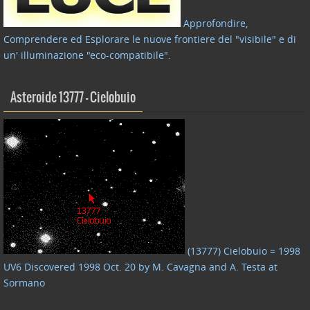
Approfondire,
Comprendere ed Esplorare le nuove frontiere del "visibile" e di
un' illuminazione "eco-compatibile"
.
Asteroide 13777 – Cielobuio
(13777) Cielobuio = 1998
UV6 Discovered 1998 Oct. 20 by M. Cavagna and A. Testa at
Sormano