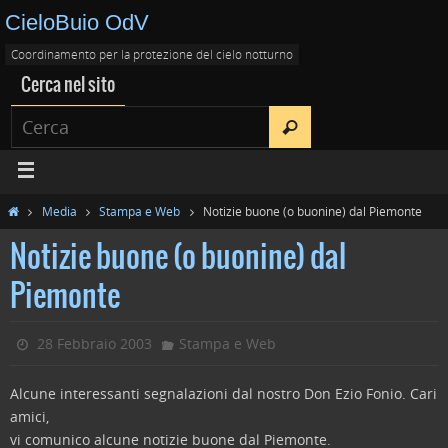
CieloBuio OdV
Coordinamento per la protezione del cielo notturno
Cerca nel sito
Media
Stampa e Web
Notizie buone (o buonine) dal Piemonte
Notizie buone (o buonine) dal
Piemonte
28 Febbraio 2003
Stampa e Web
Alcune interessanti segnalazioni dal nostro Don Ezio Fonio.
Cari
amici,
vi comunico alcune notizie buone dal Piemonte.