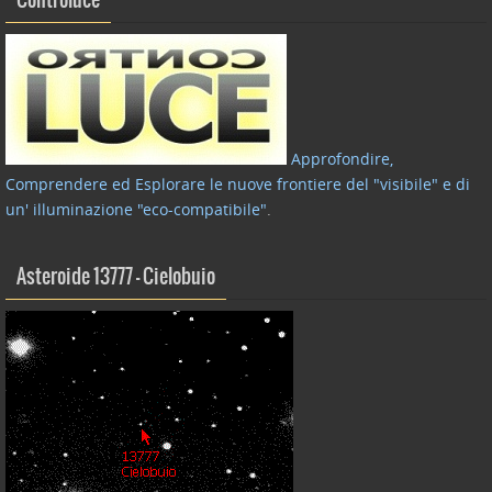
Controluce
Approfondire,
Comprendere ed Esplorare le nuove frontiere del "visibile" e di
un' illuminazione "eco-compatibile"
.
Asteroide 13777 – Cielobuio