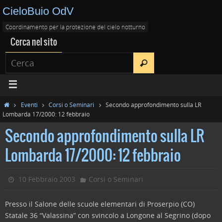
CieloBuio OdV
Coordinamento per la protezione del cielo notturno
Cerca nel sito
Eventi
Corsi o Seminari
Secondo approfondimento sulla LR
Lombarda 17/2000: 12 febbraio
Secondo approfondimento sulla LR
Lombarda 17/2000: 12 febbraio
10 Febbraio 2003
Corsi o Seminari
Presso il Salone delle scuole elementari di Proserpio (CO)
Statale 36 “Valassina” con svincolo a Longone al Segrino (dopo