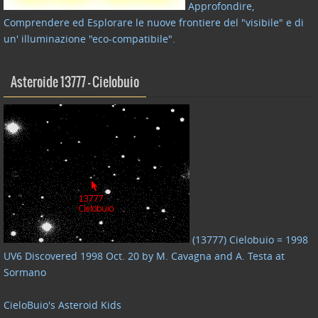
Approfondire,
Comprendere ed Esplorare le nuove frontiere del "visibile" e di
un' illuminazione "eco-compatibile"
.
Asteroide 13777 – Cielobuio
(13777) Cielobuio = 1998
UV6 Discovered 1998 Oct. 20 by M. Cavagna and A. Testa at
Sormano
CieloBuio's Asteroid Kids