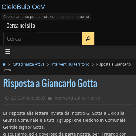
CieloBuio OdV
Coordinamento per la protezione del cielo notturno
Cerca nel sito
Cittadinanza Attiva
Interventi sul territorio
Risposta a Giancarlo
Gotta
Risposta a Giancarlo Gotta
26 Gennaio 2003
Interventi sul territorio
La risposta alla lettera inviata dal nostro G. Gotta a URP, alla
Giunta Comunale e a tutti i gruppi che siedono in Comunale
Gentile signor Gotta,
ci scusiamo, ed è doveroso da parte nostra, per il ritardo con