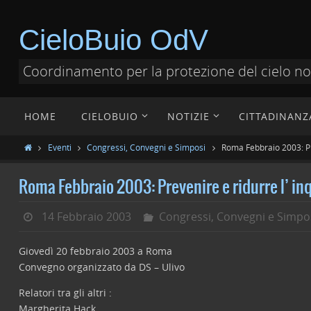
CieloBuio OdV
Coordinamento per la protezione del cielo n
HOME
CIELOBUIO
NOTIZIE
CITTADINANZ
Eventi
Congressi, Convegni e Simposi
Roma Febbraio 2003: Pr
Roma Febbraio 2003: Prevenire e ridurre l’ 
14 Febbraio 2003
Congressi, Convegni e Simpo
Giovedì 20 febbraio 2003 a Roma
Convegno organizzato da DS – Ulivo
Relatori tra gli altri :
Margherita Hack