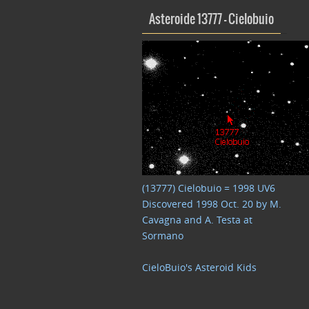
Asteroide 13777 – Cielobuio
(13777) Cielobuio = 1998 UV6
Discovered 1998 Oct. 20 by M.
Cavagna and A. Testa at
Sormano
CieloBuio's Asteroid Kids