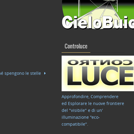
Controluce
ché spengono le stelle
Approfondire, Comprendere
ed Esplorare le nuove frontiere
del "visibile" e di un'
illuminazione "eco-
compatibile"
.