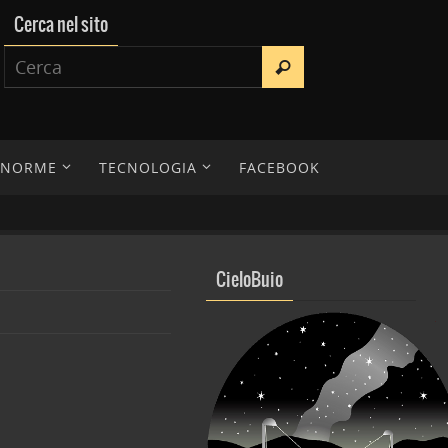
Cerca nel sito
E NORME
TECNOLOGIA
FACEBOOK
CieloBuio