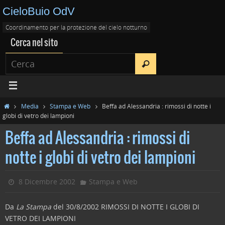
CieloBuio OdV
Coordinamento per la protezione del cielo notturno
Cerca nel sito
Media
Stampa e Web
Beffa ad Alessandria : rimossi di notte i
globi di vetro dei lampioni
Beffa ad Alessandria : rimossi di
notte i globi di vetro dei lampioni
8 Dicembre 2002
Stampa e Web
Da
La Stampa
del 30/8/2002
RIMOSSI DI NOTTE I GLOBI DI
VETRO DEI LAMPIONI