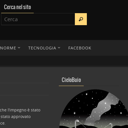
Cerca nel sito
E NORME
TECNOLOGIA
FACEBOOK
CieloBuio
che l’impegno è stato
è stato approvato
ce.