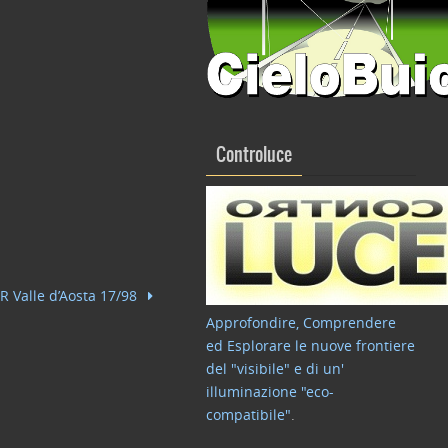
Controluce
LR Valle d’Aosta 17/98
Approfondire, Comprendere
ed Esplorare le nuove frontiere
del "visibile" e di un'
illuminazione "eco-
compatibile"
.