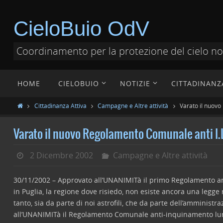
CieloBuio OdV
Coordinamento per la protezione del cielo n
HOME
CIELOBUIO
NOTIZIE
CITTADINANZ
Cittadinanza Attiva
Campagne e Altre attività
Varato il nuovo
Varato il nuovo Regolamento Comunale anti I.L
2 Dicembre 2002
Campagne e Altre attività
30/11/2002 – Approvato all’UNANIMITà il primo Regolamento anti
in Puglia, la regione dove risiedo, non esiste ancora una legg
tanto, sia da parte di noi astrofili, che da parte dell’ammini
all’UNANIMITà il Regolamento Comunale anti-inquinamento lumin