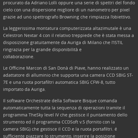
procurato da Adriano Lolli oppure una serie di spettri del fondo
cielo con una dispersione migliore di un nanometro per pixel
grazie ad uno spettrografo Browning che rimpiazza l’obiettivo.
La leggerissima montatura computerizzata altazimutale è una
Celestron Nextar 4 con il relativo treppiede che è stata messa a
disposizione gratuitamente da Auriga di Milano che l’ISTIL
ringrazia per la grande disponibilità e
collaborazione.
Le Officine Marcon di San Donà di Piave, hanno realizzato un
adattatore di alluminio che supporta una camera CCD SBIG ST-
7E e una ruota portafiltri automatica SBIG CFW-8, tutto
importato da Auriga.
Il software Orchestrate della Software Bisque comanda
automaticamente tutta la sequenza di operazioni tramite il
programma TheSky level IV che gestisce il puntamento dello
strumento ed il programma CCDSoft v.5 (fornito con la
camera SBIG) che gestisce il CCD e la ruota portafiltri. é
sufficiente piazzare lo strumento, inserire la posizione