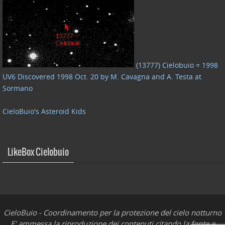
(13777) Cielobuio = 1998
UV6 Discovered 1998 Oct. 20 by M. Cavagna and A. Testa at
Sormano
CieloBuio's Asteroid Kids
LikeBox Cielobuio
CieloBuio - Coordinamento per la protezione del cielo notturno
E' ammessa la riproduzione dei contenuti citando la fonte e