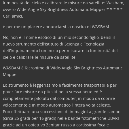
luminosità del cielo e calibrare le misure da satellite: Wasbam,
ovvero Wide-Angle Sky Brightness Automatic Mapper
* * * * *
Cari amici,
è per me un piacere annunciarvi la nascita di WASBAM.
No, non è il nome esotico di un mio secondo figlio, bensì il
nuovo strumento dell’Istituto di Scienza e Tecnologia
dell’Inquinamento Luminoso per misurare la luminosità del
cielo e calibrare le misure da satellite.
WASBAM è l’acronimo di Wide-Angle Sky Brightness Automatic
Mapper.
Lo strumento è leggerissimo e facilmente trasportabile per
poter fare misure da più siti nella stessa notte ed è
completamente pilotato dal computer, in modo da coprire
velocemente e in modo automatico l’intera volta celeste.
Può effettuare una successione di immagini a grande campo
(circa 25 gradi per 16 gradi) nelle bande fotometriche UBVRI
grazie ad un obiettivo Zenitar russo a cortissima focale